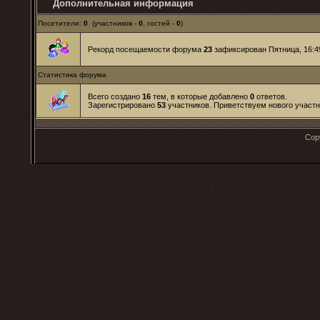
Дополнительная информация
Посетители:
0
(участников -
0
, гостей -
0
)
Рекорд посещаемости форума
23
зафиксирован Пятница, 16:49
Статистика форума
Всего создано
16
тем, в которые добавлено
0
ответов.
Зарегистрировано
53
участников. Приветствуем нового участ
Cop